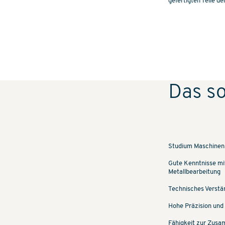
gefertigten Teile 
Das so
Studium Maschinenb
Gute Kenntnisse mi
Metallbearbeitung
Technisches Verstä
Hohe Präzision und 
Fähigkeit zur Zusa