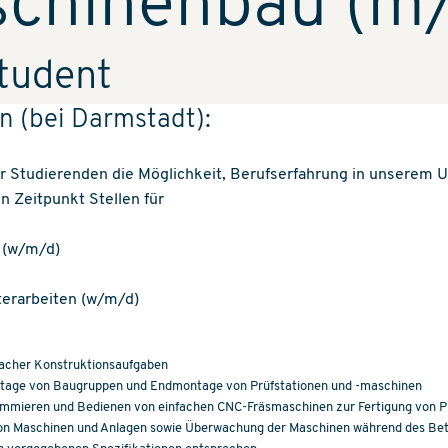
chinenbau (m
tudent
n (bei Darmstadt):
ir Studierenden die Möglichkeit, Berufserfahrung in unserem
 Zeitpunkt Stellen für
 (w/m/d)
terarbeiten (w/m/d)
facher Konstruktionsaufgaben
ntage von Baugruppen und Endmontage von Prüfstationen und -maschinen
rammieren und Bedienen von einfachen CNC-Fräsmaschinen zur Fertigung von Pr
on Maschinen und Anlagen sowie Überwachung der Maschinen während des Betrie