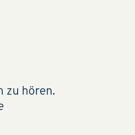
n zu hören.
e