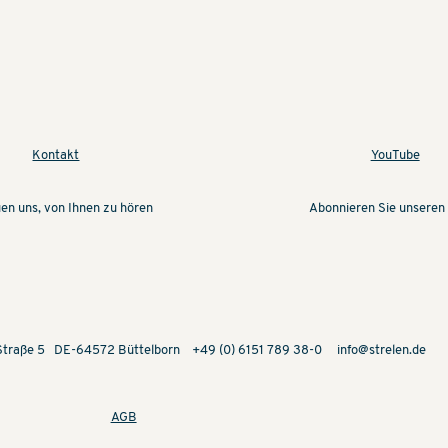
YouTube
Kontakt
uen uns, von Ihnen zu hören
Abonnieren Sie unseren
-Straße 5 DE-64572 Büttelborn +49 (0) 6151 789 38-0
info@strelen.de
AGB