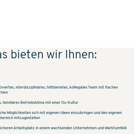
s bieten wir Ihnen:
iviertes, interdisziplinäres, hilfsbereites, kollegiales Team mit flachen
chien
, familiäres Betriebsklima mit einer Du-Kultur
iche Möglichkeiten sich mit eigenen Ideen einzubringen und den eigenen
sbereich mitzugestalten
sicheren Arbeitsplatz in einem wachsenden Unternehmen und Marktumfeld