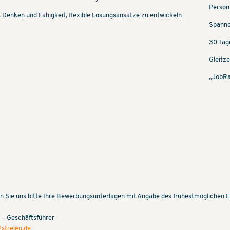
Persön
 Denken und Fähigkeit, flexible Lösungsansätze zu entwickeln
Spanne
30 Tag
Gleitze
„JobRa
n Sie uns bitte Ihre Bewerbungsunterlagen mit Angabe des frühestmöglichen Ei
 – Geschäftsführer
strelen.de