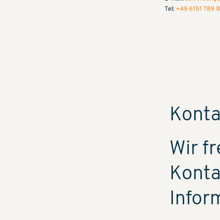
Tel:
+49 6151 789 
Konta
Wir f
Konta
Infor