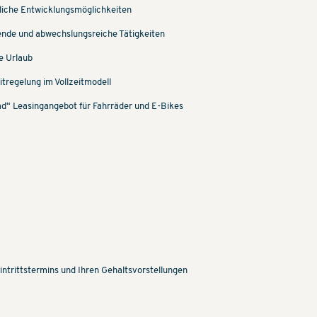
liche Entwicklungsmöglichkeiten
nde und abwechslungsreiche Tätigkeiten
e Urlaub
itregelung im Vollzeitmodell
d“ Leasingangebot für Fahrräder und E-Bikes
ntrittstermins und Ihren Gehaltsvorstellungen