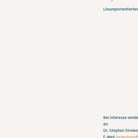
Lösungsorientiertes
Bei Interesse sende
an:
Dr. Stephan Strelen
E-Mail:
bewerbung@